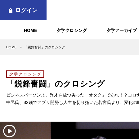
ログイン
HOME
夕学クロシング
夕学アーカイブ
HOME
「鋭鋒奮闘」のクロシング
夕学クロシング
「鋭鋒奮闘」のクロシング
ビジネスパーソンよ、異才を放つ尖った「オタク」であれ！？コロ
中邑氏、82歳でアプリ開発し人生を切り拓いた若宮氏より、変化の