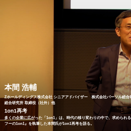
本間 浩輔
Zホールディングス株式会社 シニアアドバイザー 株式会社パーソル総合研
総合研究所 取締役（社外）他
1on1再考
多くの企業に広がった「1on1」は、時代の移り変わりの中で、求められ
フーの1on1』を執筆した本間氏が1on1再考を語る。