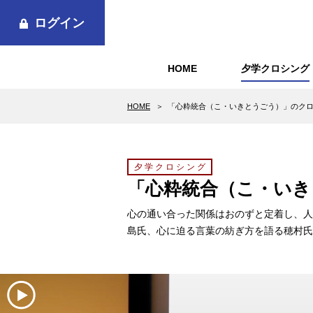
ログイン
HOME
夕学クロシング
HOME
「心粋統合（こ・いきとうごう）」のク
夕学クロシング
「心粋統合（こ・いき
心の通い合った関係はおのずと定着し、人
島氏、心に迫る言葉の紡ぎ方を語る穂村氏