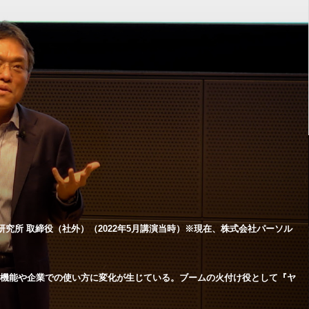
究所 取締役（社外）（2022年5月講演当時）※現在、株式会社パーソル
る機能や企業での使い方に変化が生じている。ブームの火付け役として『ヤ