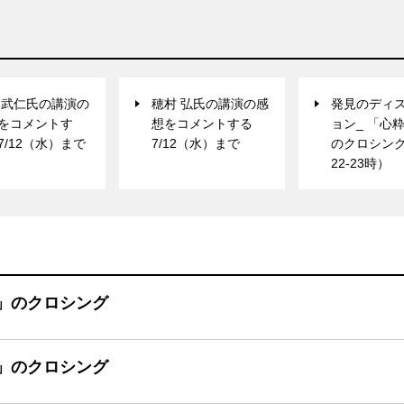
 武仁氏の講演の
穂村 弘氏の講演の感
発見のディ
をコメントす
想をコメントする
ョン_ 「心
7/12（水）まで
7/12（水）まで
のクロシング (
22-23時）
」のクロシング
」のクロシング