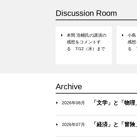
Discussion Room
本間 浩輔氏の講演の
小島
感想をコメントす
感想
る 7/12（水）まで
る 
Archive
「文学」と「物理
2026年08月
「経済」と「冒険
2026年07月