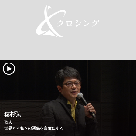
穂村弘
歌人
世界と＜私＞の関係を言葉にする