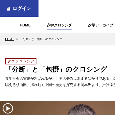
ログイン
HOME
夕学クロシング
夕学アーカイブ
HOME
「分断」と「包摂」のクロシング
夕学クロシング
「分断」と「包摂」のクロシング
共生社会の実現が叫ばれるが、世界の分断は深まるばかりである。
唱える杉山氏、揺れ動く中国の歴史を探究する岡本氏より、掛け違