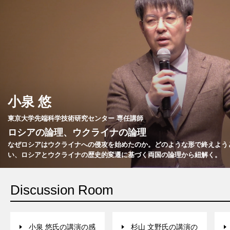
小泉 悠
東京大学先端科学技術研究センター 専任講師
ロシアの論理、ウクライナの論理
なぜロシアはウクライナへの侵攻を始めたのか。どのような形で終えよう
い、ロシアとウクライナの歴史的変遷に基づく両国の論理から紐解く。
Discussion Room
小泉 悠氏の講演の感
杉山 文野氏の講演の