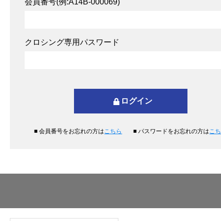
会員番号(例:A14B-000069)
クロシング専用パスワード
■ 会員番号をお忘れの方は
こちら
■ パスワードをお忘れの方は
こ