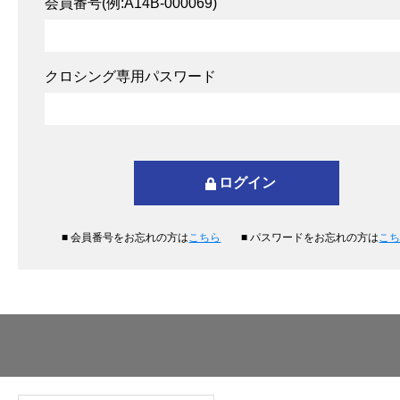
会員番号(例:A14B-000069)
クロシング専用パスワード
■ 会員番号をお忘れの方は
こちら
■ パスワードをお忘れの方は
こ