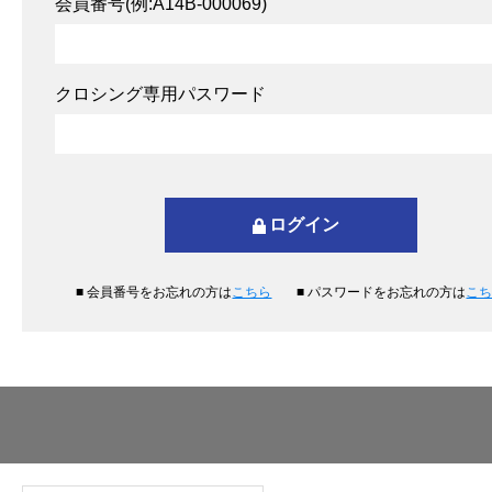
会員番号(例:A14B-000069)
クロシング専用パスワード
■ 会員番号をお忘れの方は
こちら
■ パスワードをお忘れの方は
こ