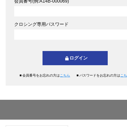
会員番号(例:A14B-000069)
クロシング専用パスワード
■ 会員番号をお忘れの方は
こちら
■ パスワードをお忘れの方は
こ