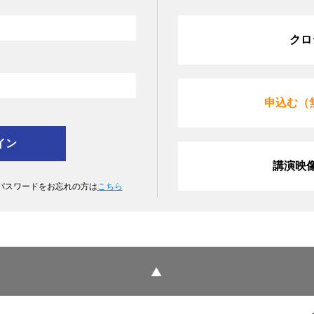
クロ
申込む（
講演映
 パスワードをお忘れの方は
こちら