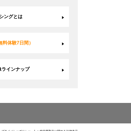
シングとは
無料体験7日間）
像ラインナップ