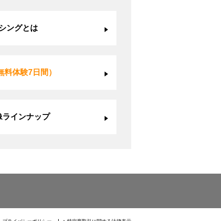
シングとは
無料体験7日間）
像ラインナップ