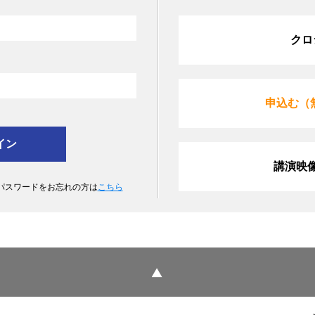
クロ
申込む（
講演映
 パスワードをお忘れの方は
こちら