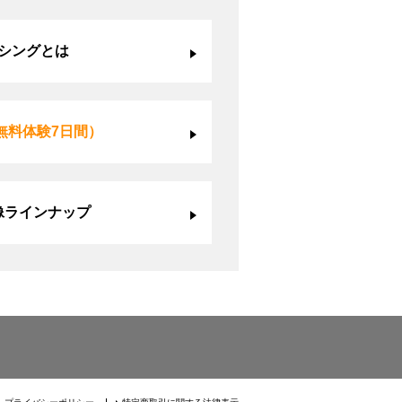
シングとは
無料体験7日間）
像ラインナップ