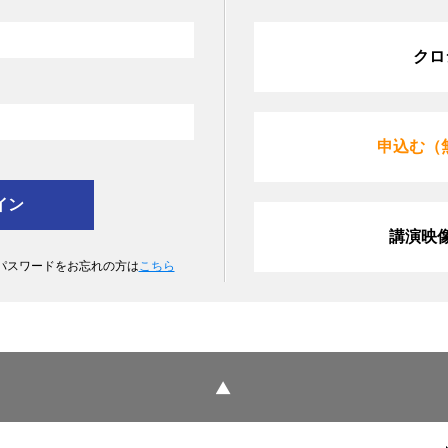
クロ
申込む（
講演映
 パスワードをお忘れの方は
こちら