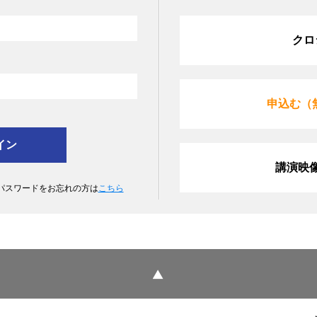
クロ
申込む（
講演映
 パスワードをお忘れの方は
こちら