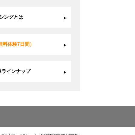
シングとは
無料体験7日間）
像ラインナップ