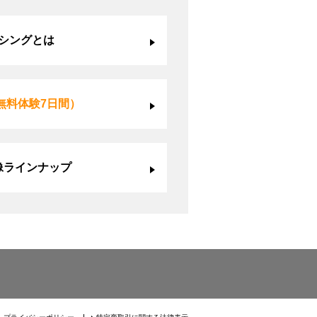
シングとは
無料体験7日間）
像ラインナップ