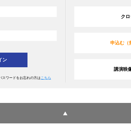
クロ
申込む（
講演映
 パスワードをお忘れの方は
こちら